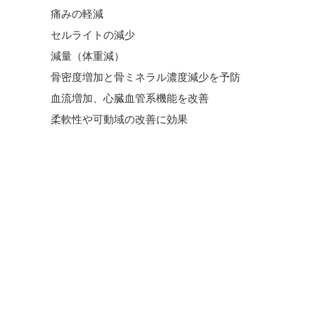
痛みの軽減
セルライトの減少
減量（体重減）
骨密度増加と骨ミネラル濃度減少を予防
血流増加、心臓血管系機能を改善
柔軟性や可動域の改善に効果