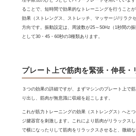
ることで、短時間で効果的なトレーニングを行うことが
効果（ストレングス、ストレッチ、マッサージ/リラク
方向です。振動設定は、周波数が25～50Hz（1秒間の振
として30・45・60秒の3種類あります。
プレート上で筋肉を緊張・伸長・
３つの効果の詳細ですが、まずマシンのプレート上で筋
り出し、筋肉が無意識に収縮を起こします。
これが筋力トレーニングの効果（ストレングス）へとつ
ジ腱器官を刺激します。これにより筋肉がリラックスし
で横になったりして筋肉をリラックスさせると、微細な