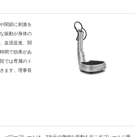
や
関節に刺激を
な振動が身体の
、血流促進、関
時間で効果があ
院では
専属のト
きます。理事長
。パワープレートは、3次元の微細な振動を起こすプレートに乗