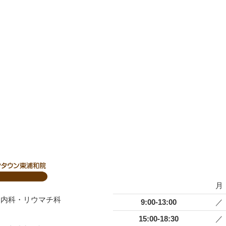
月
ク内科・リウマチ科
9:00-13:00
／
15:00-18:30
／