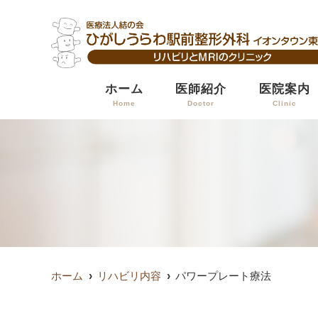
ホーム
医師紹介
医院案内
Home
Doctor
Clinic
ホーム
リハビリ内容
パワープレート​療法