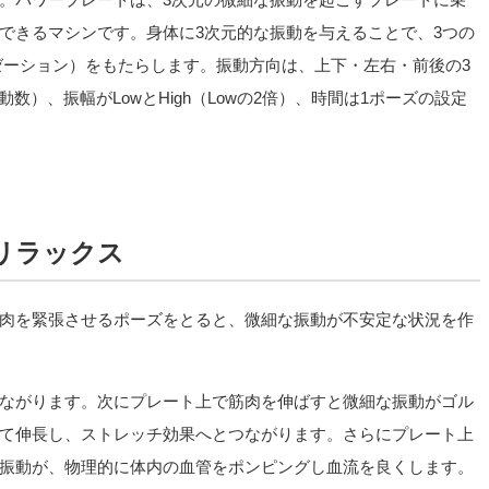
できるマシンです。身体に3次元的な振動を与えることで、3つの
ゼーション）をもたらします。振動方向は、上下・左右・前後の3
動数）、振幅がLowとHigh（Lowの2倍）、時間は1ポーズの設定
リラックス
肉を緊張させるポーズをとると、微細な振動が不安定な状況を作
ながります。次にプレート上で筋肉を伸ばすと微細な振動がゴル
て伸長し、ストレッチ効果へとつながります。さらにプレート上
振動が、物理的に体内の血管をポンピングし血流を良くします。