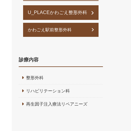
U_PLACEかわごえ整形外科
かわごえ駅前整形外科
診療内容
整形外科
リハビリテーション科
再生因子注入療法リペアニーズ