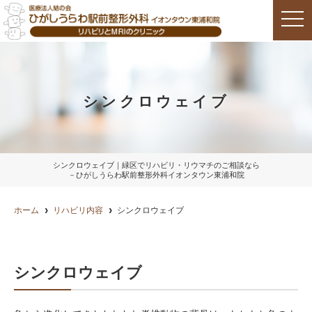
toggl
シンクロウェイブ​
シンクロウェイブ​｜緑区でリハビリ・リウマチのご相談なら
－ひがしうらわ駅前整形外科イオンタウン東浦和院
ホーム
リハビリ内容
シンクロウェイブ​
シンクロウェイブ​