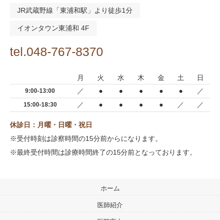
JR武蔵野線「東浦和駅」より徒歩1分
イオンタウン東浦和 4F
tel.048-767-8370
月
火
水
木
金
土
日
／
●
●
●
●
●
／
9:00-13:00
／
●
●
●
●
／
／
15:00-18:30
休診日：月曜・日曜・祝日
※受付時刻は診察時間の15分前からになります。
※最終受付時間は診療時間終了の15分前となっております。
ホーム
医師紹介