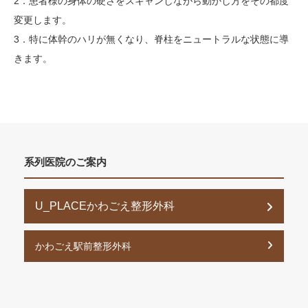
2．患者様の身体の硬さをスキャンしながら動かし方をその都度
変更します。
3．特に体幹のハリが無くなり、脊柱をニュートラルな状態に導
きます。
系列医院のご案内
U_PLACEかわごえ整形外科
かわごえ駅前整形外科